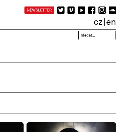
NEWSLETTER
cz
en