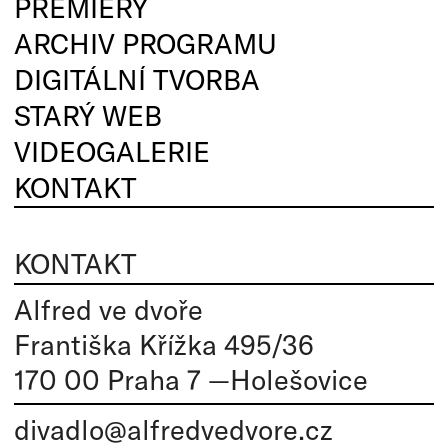
PREMIÉRY
ARCHIV PROGRAMU
DIGITÁLNÍ TVORBA
STARÝ WEB
VIDEOGALERIE
KONTAKT
KONTAKT
Alfred ve dvoře
Františka Křížka 495/36
170 00 Praha 7 —Holešovice
divadlo@alfredvedvore.cz