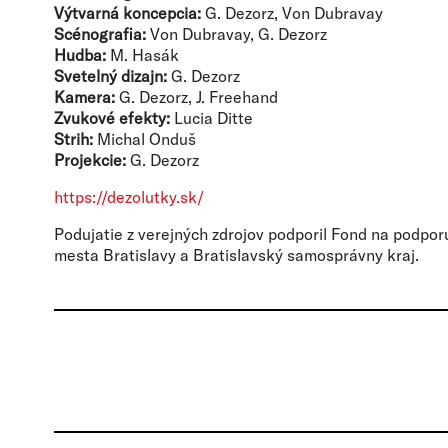
Výtvarná koncepcia:
G. Dezorz, Von Dubravay
Scénografia:
Von Dubravay, G. Dezorz
Hudba:
M. Hasák
Svetelný dizajn:
G. Dezorz
Kamera:
G. Dezorz, J. Freehand
Zvukové efekty:
Lucia Ditte
Strih:
Michal Onduš
Projekcie:
G. Dezorz
https://dezolutky.sk/
Podujatie z verejných zdrojov podporil Fond na podpo
mesta Bratislavy a Bratislavský samosprávny kraj.