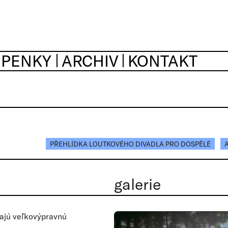
UPENKY
ARCHIV
KONTAKT
PŘEHLÍDKA LOUTKOVÉHO DIVADLA PRO DOSPĚLÉ
galerie
zajú veľkovýpravnú