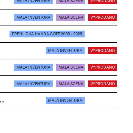
MALÁ INVENTURA
MALÁ SCÉNA
VYPRODÁNO
MALÁ INVENTURA
MALÁ SCÉNA
VYPRODÁNO
PŘEHLÍDKA HANDA GOTE 2005 - 2025
MALÁ INVENTURA
VYPRODÁNO
MALÁ INVENTURA
MALÁ SCÉNA
VYPRODÁNO
MALÁ INVENTURA
MALÁ SCÉNA
VYPRODÁNO
PROTECT YOU | Masakr Elsinor
MALÁ INVENTURA