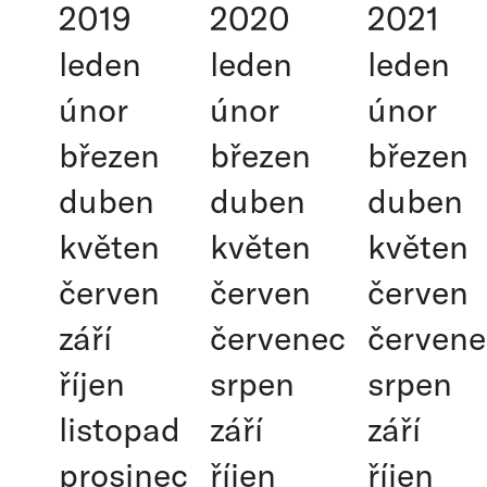
2019
2020
2021
leden
leden
leden
únor
únor
únor
březen
březen
březen
duben
duben
duben
květen
květen
květen
červen
červen
červen
září
červenec
červene
říjen
srpen
srpen
listopad
září
září
prosinec
říjen
říjen