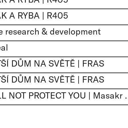
 A RYBA | R405
e research & development
al
ŠÍ DŮM NA SVĚTĚ | FRAS
ŠÍ DŮM NA SVĚTĚ | FRAS
YOUR SILENCE WILL NOT 