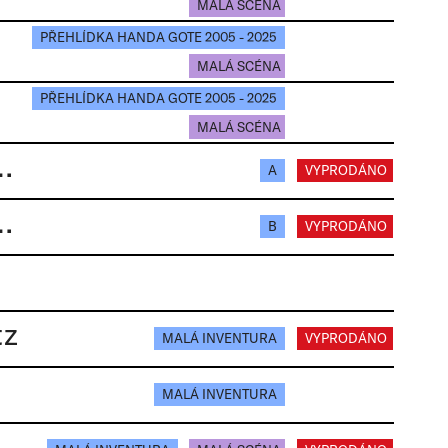
MALÁ SCÉNA
PŘEHLÍDKA HANDA GOTE 2005 - 2025
MALÁ SCÉNA
PŘEHLÍDKA HANDA GOTE 2005 - 2025
MALÁ SCÉNA
BRÝ | Handa Gote research & development
A
VYPRODÁNO
BRÝ | Handa Gote research & development
B
VYPRODÁNO
tz
MALÁ INVENTURA
VYPRODÁNO
MALÁ INVENTURA