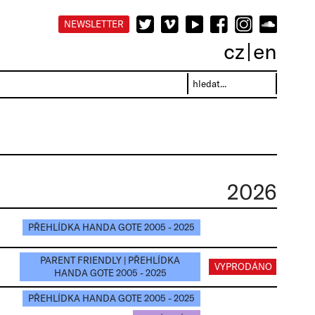
NEWSLETTER
cz
en
2026
PŘEHLÍDKA HANDA GOTE 2005 - 2025
PARENT FRIENDLY | PŘEHLÍDKA
VYPRODÁNO
HANDA GOTE 2005 - 2025
PŘEHLÍDKA HANDA GOTE 2005 - 2025