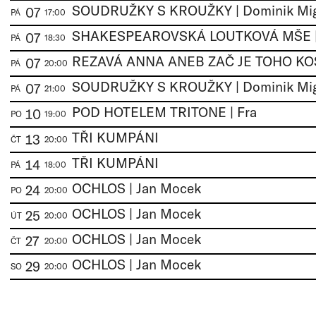
07
PÁ
17:00
07
PÁ
18:30
07
PÁ
20:00
07
PÁ
21:00
POD HOTELEM TRITONE | Fra
10
PO
19:00
TŘI KUMPÁNI
13
ČT
20:00
TŘI KUMPÁNI
14
PÁ
18:00
OCHLOS | Jan Mocek
24
PO
20:00
OCHLOS | Jan Mocek
25
ÚT
20:00
OCHLOS | Jan Mocek
27
ČT
20:00
OCHLOS | Jan Mocek
29
SO
20:00