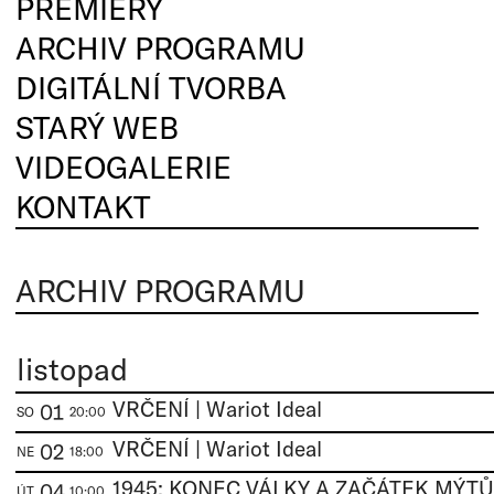
PREMIÉRY
ARCHIV PROGRAMU
DIGITÁLNÍ TVORBA
STARÝ WEB
VIDEOGALERIE
KONTAKT
ARCHIV PROGRAMU
listopad
VRČENÍ | Wariot Ideal
01
SO
20:00
VRČENÍ | Wariot Ideal
02
NE
18:00
1945: KONEC VÁLKY A ZAČÁTEK MÝTŮ 
04
ÚT
10:00