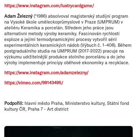
https://www.instagram.com/lustrycardgame/
Adam Železný
(*1986) absolvoval magisterský studijní program
na Vysoké škole uměleckoprůmyslové v Praze (UMPRUM) v
ateliéru Keramika a porcelán. Středem jeho práce jsou
alternativní metody výroby keramiky. Fascinován rychlostí
exploze a jejími termodynamickými procesy vytvořil sérii
experimentálních keramických nádob (Výbuch č. 1–408). Během
postgraduálního studia na UMPRUM (2017–2022) pracuje na
výzkumu udržitelnější produkce stolního porcelánu a do jeho
výroby implementuje principy oběhové ekonomiky a recyklace.
https://www.instagram.com/adamzelezny/
https://vimeo.com/99143495/
Podpořili:
hlavní město Praha, Ministerstvo kultury, Státní fond
kultury ČR, Praha 7 - Art district