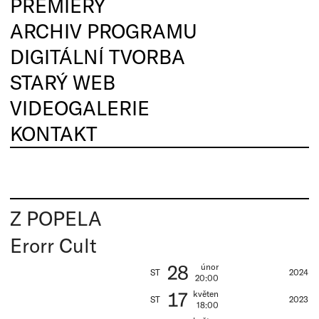
PREMIÉRY
ARCHIV PROGRAMU
DIGITÁLNÍ TVORBA
STARÝ WEB
VIDEOGALERIE
KONTAKT
Z POPELA
Erorr Cult
28
únor
ST
2024
20:00
17
květen
ST
2023
18:00