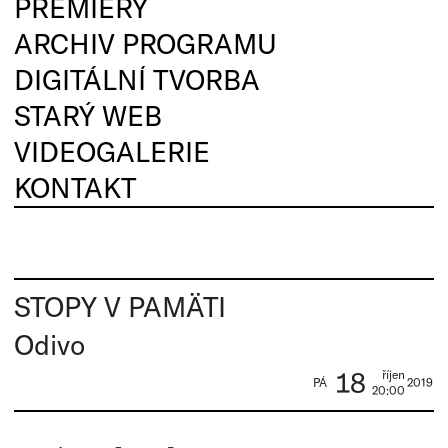
PREMIÉRY
ARCHIV PROGRAMU
DIGITÁLNÍ TVORBA
STARÝ WEB
VIDEOGALERIE
KONTAKT
STOPY V PAMÄTI
Odivo
18
říjen
PÁ
2019
20:00