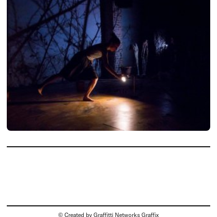
© Created by
Graffitti Networks Graffix