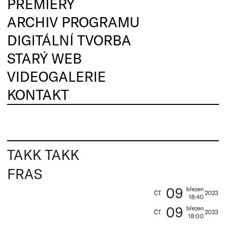
PREMIÉRY
ARCHIV PROGRAMU
DIGITÁLNÍ TVORBA
STARÝ WEB
VIDEOGALERIE
KONTAKT
TAKK TAKK
FRAS
09
březen
ČT
2023
18:40
09
březen
ČT
2023
18:00