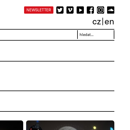
NEWSLETTER
cz
en