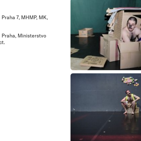
K, Praha 7, MHMP, MK,
o Praha, Ministerstvo
ct.