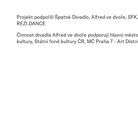
Projekt podpořili Špatné Divadlo, Alfred ve dvoře, SF
REZI.DANCE
Činnost divadla Alfred ve dvoře podporují hlavní měst
kultury, Státní fond kultury ČR, MČ Praha 7 - Art Distri