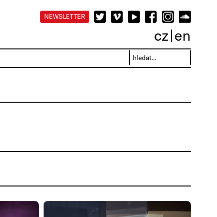
NEWSLETTER
cz
en