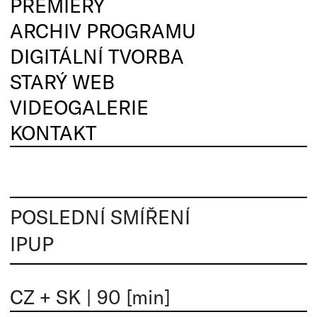
PREMIÉRY
ARCHIV PROGRAMU
DIGITÁLNÍ TVORBA
STARÝ WEB
VIDEOGALERIE
KONTAKT
POSLEDNÍ SMÍŘENÍ
IPUP
CZ + SK
|
90 [min]