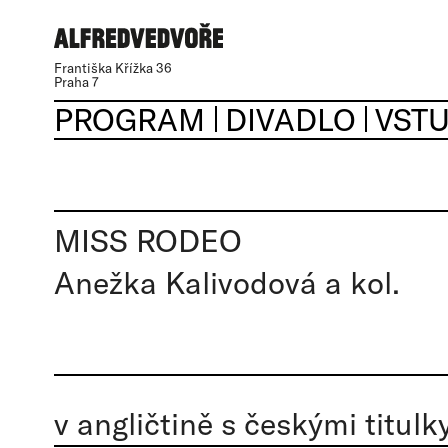
Františka Křížka 36
Praha 7
PROGRAM
DIVADLO
VST
MISS RODEO
Anežka Kalivodová a kol.
v angličtině s českými titulk