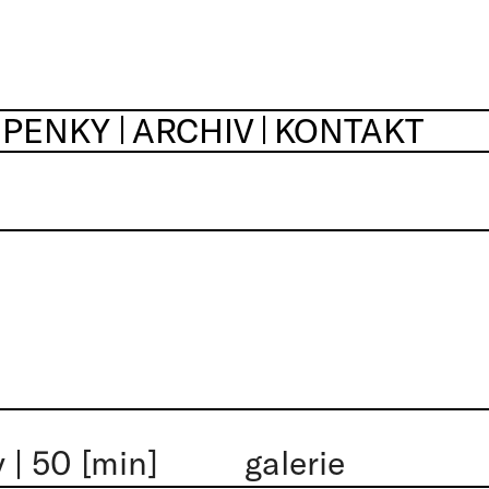
UPENKY
ARCHIV
KONTAKT
y
|
50 [min]
galerie