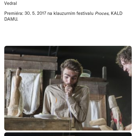
Vedral
Premiéra: 30. 5. 2017 na klauzurním festivalu
Proces
, KALD
DAMU.