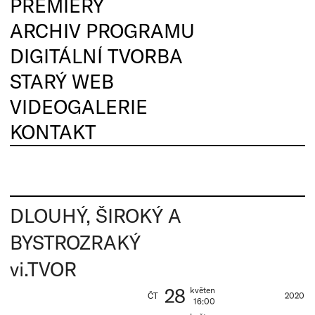
PREMIÉRY
ARCHIV PROGRAMU
DIGITÁLNÍ TVORBA
STARÝ WEB
VIDEOGALERIE
KONTAKT
DLOUHÝ, ŠIROKÝ A
BYSTROZRAKÝ
vi.TVOR
28
květen
ČT
2020
16:00