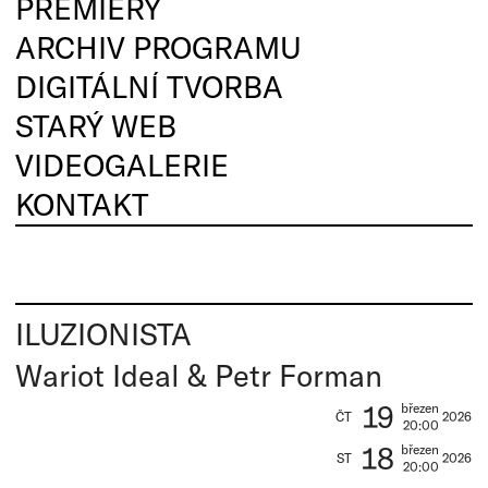
PREMIÉRY
ARCHIV PROGRAMU
DIGITÁLNÍ TVORBA
STARÝ WEB
VIDEOGALERIE
KONTAKT
ILUZIONISTA
Wariot Ideal & Petr Forman
19
březen
ČT
2026
20:00
18
březen
ST
2026
20:00