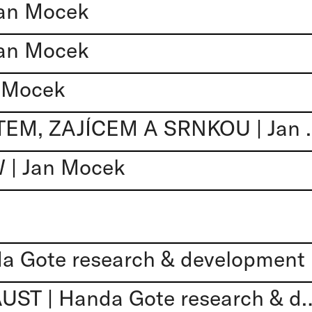
an Mocek
an Mocek
 Mocek
KRAJINA S BAŽANTE
 Jan Mocek
 Gote research & development
JOHAN DOKTOR FAUST | Handa Gote 