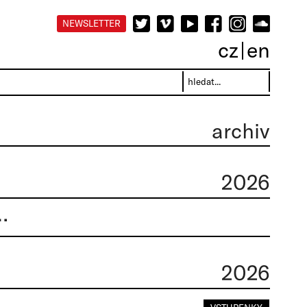
NEWSLETTER
cz
en
archiv
2026
RY V RÁMCI FESTIVALU LOUTEX 2027
2026