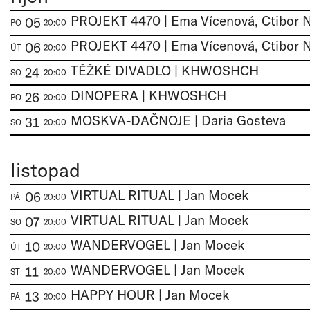
05
PO
20:00
06
ÚT
20:00
TĚŽKÉ DIVADLO | KHWOSHCH
24
SO
20:00
DINOPERA | KHWOSHCH
26
PO
20:00
MOSKVA-DAČNOJE | Daria Gosteva
31
SO
20:00
listopad
VIRTUAL RITUAL | Jan Mocek
06
PÁ
20:00
VIRTUAL RITUAL | Jan Mocek
07
SO
20:00
WANDERVOGEL | Jan Mocek
10
ÚT
20:00
WANDERVOGEL | Jan Mocek
11
ST
20:00
HAPPY HOUR | Jan Mocek
13
PÁ
20:00