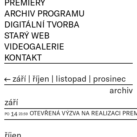
PREMIÉRY
ARCHIV PROGRAMU
DIGITÁLNÍ TVORBA
STARÝ WEB
VIDEOGALERIE
KONTAKT
září
|
říjen
|
listopad
|
prosinec
archiv
září
14
PO
23:59
říjen