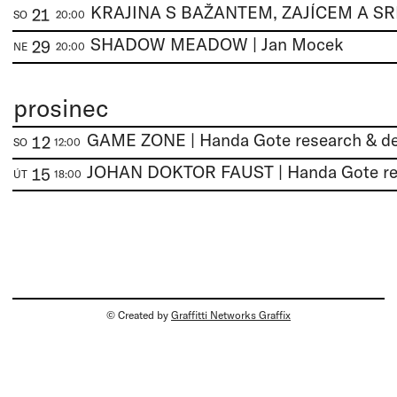
21
SO
20:00
SHADOW MEADOW | Jan Mocek
29
NE
20:00
prosinec
12
SO
12:00
15
ÚT
18:00
© Created by
Graffitti Networks Graffix